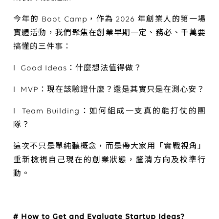
今年的 Boot Camp，作為 2026 年創業人的第一場
實體活動，我們聚焦在創業早期一定、務必、千萬要
搞懂的三件事：
l Good Ideas：什麼想法值得做？
l MVP：現在該驗證什麼？還是其實只是在測心安？
l Team Building：如何組成一支真的能打仗的團
隊？
這次不只是單純聽概念，而是帶大家用「實戰視角」
重新檢視自己現在的創業狀態，釐清方向及校準行
動。
# How to Get and Evaluate Startup Ideas?