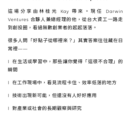
這場分享由林桂光 Kay 帶來。現任 Darwin
Ventures 合夥人兼總經理的他，從台大資工一路走
到創投圈，看過無數創業者的起起落落。
很多人問「好點子從哪裡來？」其實答案往往藏在日
常裡——
l 在生活或學習中，那些讓你覺得「這很不合理」的
瞬間
l 在工作現場中，看見流程卡住、效率低落的地方
l 技術出現新可能，但還沒有人好好應用
l 對產業或社會的長期觀察與研究